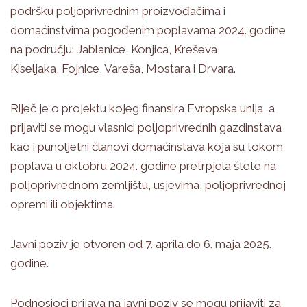
podršku poljoprivrednim proizvođačima i
domaćinstvima pogođenim poplavama 2024. godine
na području: Jablanice, Konjica, Kreševa,
Kiseljaka, Fojnice, Vareša, Mostara i Drvara.
Riječ je o projektu kojeg finansira Evropska unija, a
prijaviti se mogu vlasnici poljoprivrednih gazdinstava
kao i punoljetni članovi domaćinstava koja su tokom
poplava u oktobru 2024. godine pretrpjela štete na
poljoprivrednom zemljištu, usjevima, poljoprivrednoj
opremi ili objektima.
Javni poziv je otvoren od 7. aprila do 6. maja 2025.
godine.
Podnosioci prijava na javni poziv se mogu prijaviti za