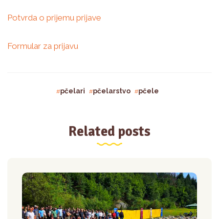
Potvrda o prijemu prijave
Formular za prijavu
pčelari
pčelarstvo
pčele
Related posts