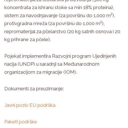
koncentrata za ishranu stoke sa min 18% proteina),
2
sistem za navodnjavanje (za površinu do 1.000 m
),
2
protivgradna mreža (za površinu do 1.000 m
),
repromaterijal za pčelarstvo (20 kg satnih osnova i 20
kg prihrane za pčele).
Pojekat implementira Razvojni program Ujedinjenih
nacija (UNDP) u saradnji sa Međunarodnom
organizacijom za migracije (IOM).
Dokumenti za preuzimanje:
Javni poziv EU podrška
Paketi podrške