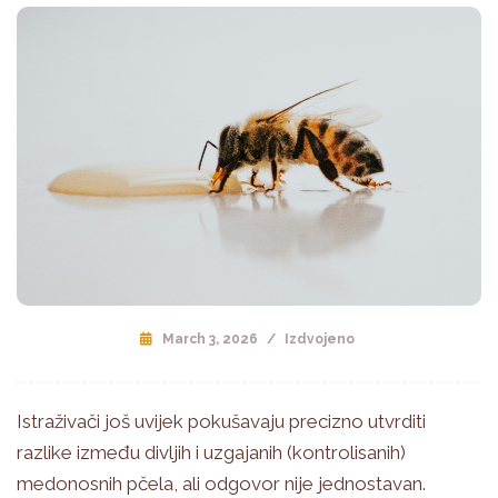
March 3, 2026
/
Izdvojeno
Istraživači još uvijek pokušavaju precizno utvrditi
razlike između divljih i uzgajanih (kontrolisanih)
medonosnih pčela, ali odgovor nije jednostavan.