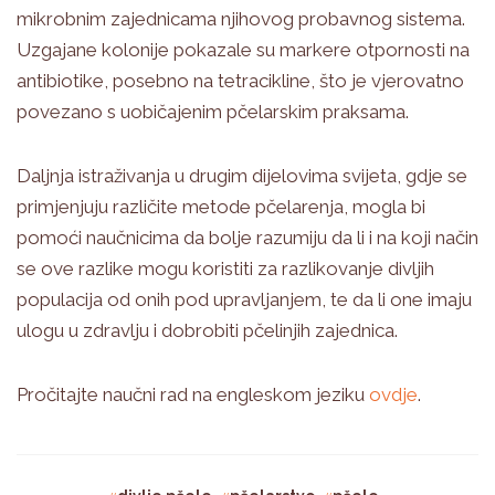
mikrobnim zajednicama njihovog probavnog sistema.
Uzgajane kolonije pokazale su markere otpornosti na
antibiotike, posebno na tetracikline, što je vjerovatno
povezano s uobičajenim pčelarskim praksama.
Daljnja istraživanja u drugim dijelovima svijeta, gdje se
primjenjuju različite metode pčelarenja, mogla bi
pomoći naučnicima da bolje razumiju da li i na koji način
se ove razlike mogu koristiti za razlikovanje divljih
populacija od onih pod upravljanjem, te da li one imaju
ulogu u zdravlju i dobrobiti pčelinjih zajednica.
Pročitajte naučni rad na engleskom jeziku
ovdje
.