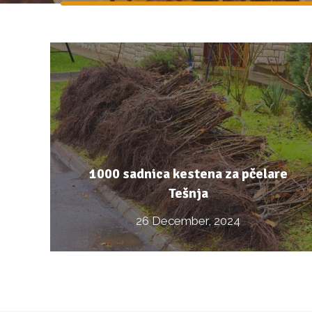
1000 sadnica kestena za pčelare
Tešnja
26 December, 2024