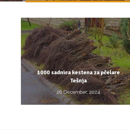
1000 sadnica kestena za pčelare
Tešnja
26 December, 2024