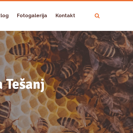
zlog
Fotogalerija
Kontakt
a Tešanj