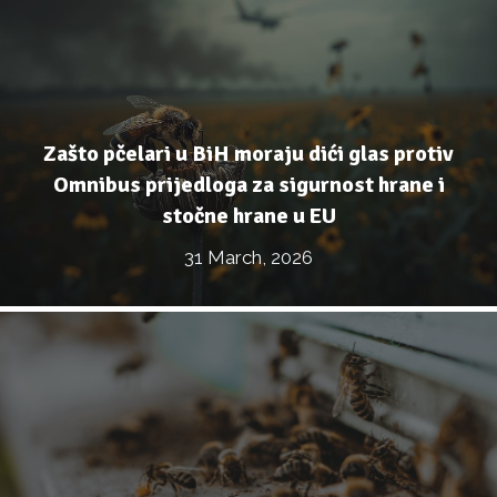
Zašto pčelari u BiH moraju dići glas protiv
Omnibus prijedloga za sigurnost hrane i
stočne hrane u EU
31 March, 2026