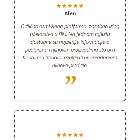
Alen
Odlično osmišljena platforma, posebno Izlog
pčelarstva u BiH. Na jednom mjestu
dostupne su najbitnije informacije o
pčelarima i njihovim proizvodima što bi u
konačnici trebalo rezultirati unapređenjem
njihove prodaje.