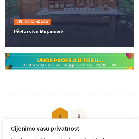
VELIKA KLADUŠA
Pčelarstvo Mujanović
Posts
navigation
1
2
Cijenimo vašu privatnost