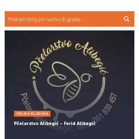
VELIKA KLADUŠA
Pčelarstvo Alibegić – Ferid Alibegić