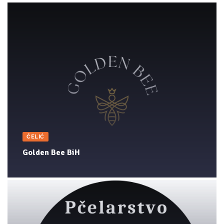
ČELIĆ
Golden Bee BiH