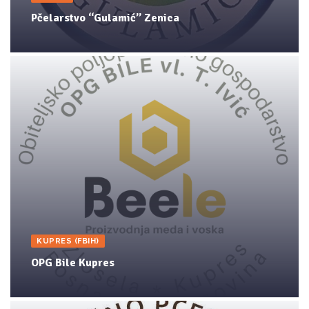
Pčelarstvo “Gulamić” Zenica
KUPRES (FBIH)
OPG Bile Kupres