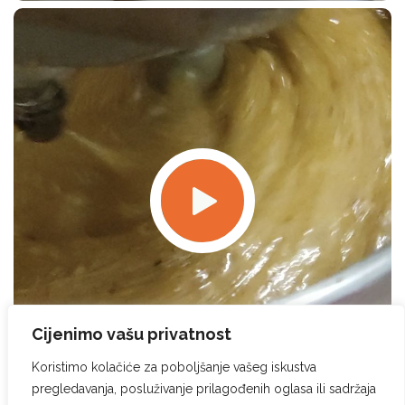
Cijenimo vašu privatnost
Koristimo kolačiće za poboljšanje vašeg iskustva
pregledavanja, posluživanje prilagođenih oglasa ili sadržaja