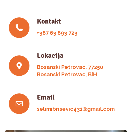
Kontakt
+387 63 893 723
Lokacija
Bosanski Petrovac, 77250
Bosanski Petrovac, BiH
Email
selimibrisevic431@gmail.com