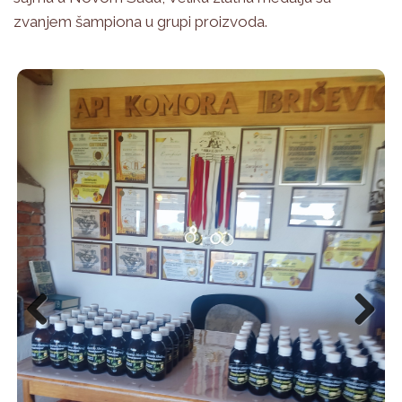
zvanjem šampiona u grupi proizvoda.
Previous
Next