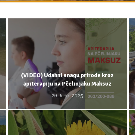
(VIDEO) Udahni snagu prirode kroz
apiterapiju na Pčelinjaku Maksuz
26 June, 2025