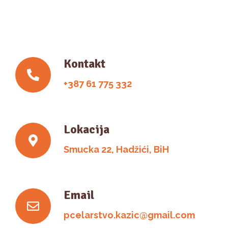
Kontakt
+387 61 775 332
Lokacija
Smucka 22, Hadžići, BiH
Email
pcelarstvo.kazic@gmail.com