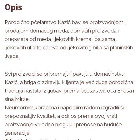
Opis
Porodično pčelarstvo Kazić bavi se proizvodnjom i
prodajom domaćeg meda, domaćih proizvoda i
preparata od meda, ljekovitih krema i balzama,
ljekovitih ulja te čajeva od ljekovitog bilja sa planinskih
livada.
Svi proizvodi se pripremaju i pakuju u domaćinstvu
Kazić, a briga o zdravlju klijenta je već duga porodična
tradicija nastala iz ljubavi prema pčelarstvu oca Enesa i
sina Mirze.
Neumornim koracima i napornim radom izgradili su
prepoznatljiv kvalitet, a odnos prema ovoj vrsti
proizvodnje vrijedno njeguju i prenose na buduće
generacije.