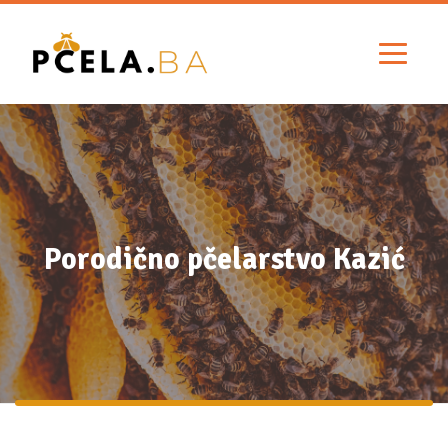
Porodično pčelarstvo Kazić