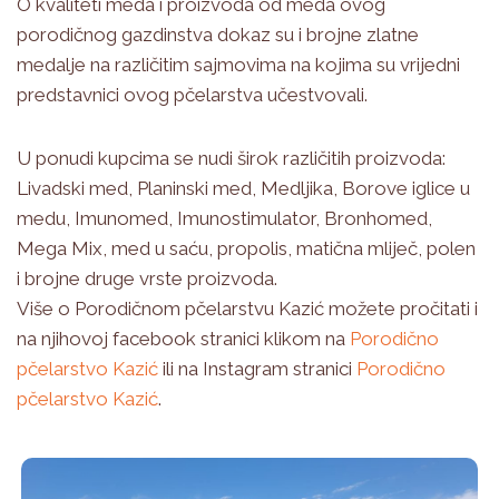
O kvaliteti meda i proizvoda od meda ovog
porodičnog gazdinstva dokaz su i brojne zlatne
medalje na različitim sajmovima na kojima su vrijedni
predstavnici ovog pčelarstva učestvovali.
U ponudi kupcima se nudi širok različitih proizvoda:
Livadski med, Planinski med, Medljika, Borove iglice u
medu, Imunomed, Imunostimulator, Bronhomed,
Mega Mix, med u saću, propolis, matična mliječ, polen
i brojne druge vrste proizvoda.
Više o Porodičnom pčelarstvu Kazić možete pročitati i
na njihovoj facebook stranici klikom na
Porodično
pčelarstvo Kazić
ili na Instagram stranici
Porodično
pčelarstvo Kazić
.