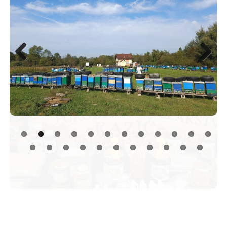
Previous
Next