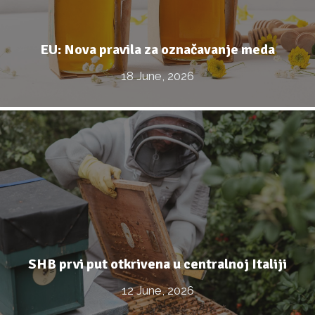
EU: Nova pravila za označavanje meda
18 June, 2026
SHB prvi put otkrivena u centralnoj Italiji
12 June, 2026