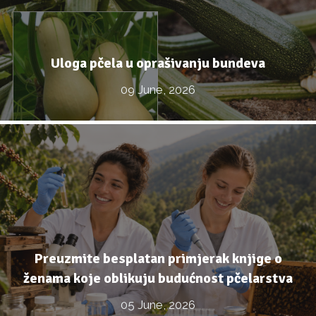
Uloga pčela u oprašivanju bundeva
09 June, 2026
Preuzmite besplatan primjerak knjige o
ženama koje oblikuju budućnost pčelarstva
05 June, 2026