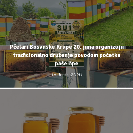
Pčelari Bosanske Krupe 20. juna organizuju
tradicionalno druženje povodom početka
paše lipe
18 June, 2026