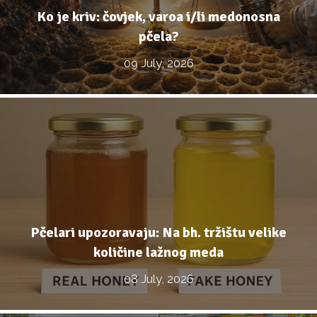
Ko je kriv: čovjek, varoa i/li medonosna
pčela?
09 July, 2026
Pčelari upozoravaju: Na bh. tržištu velike
količine lažnog meda
08 July, 2026