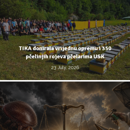
TIKA donirala vrijednu opremu i 350
pčelinjih rojeva pčelarima USK
23 July, 2026