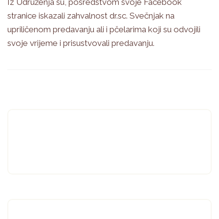
Iz Udruženja su, posredstvom svoje Facebook
stranice iskazali zahvalnost dr.sc. Svečnjak na
upriličenom predavanju ali i pčelarima koji su odvojili
svoje vrijeme i prisustvovali predavanju.