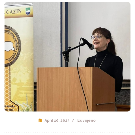
April 10, 2023
/
Izdvojeno