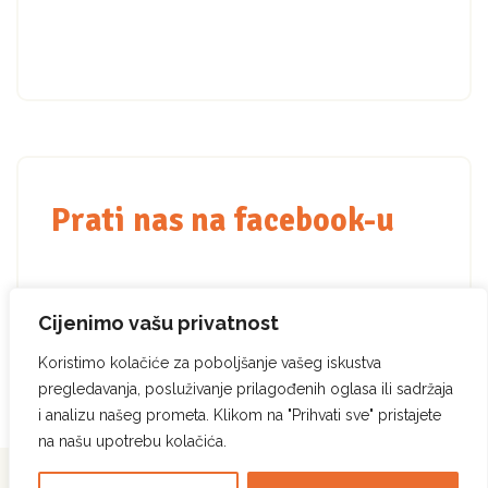
Prati nas na facebook-u
Cijenimo vašu privatnost
Koristimo kolačiće za poboljšanje vašeg iskustva
pregledavanja, posluživanje prilagođenih oglasa ili sadržaja
i analizu našeg prometa. Klikom na "Prihvati sve" pristajete
na našu upotrebu kolačića.
Pcela.ba © Sva prava
Politika privatnosti
|
Politika korištenja kolačića
|