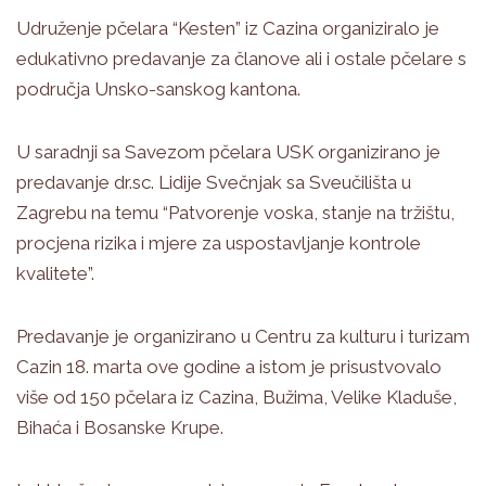
Udruženje pčelara “Kesten” iz Cazina organiziralo je
edukativno predavanje za članove ali i ostale pčelare s
područja Unsko-sanskog kantona.
U saradnji sa Savezom pčelara USK organizirano je
predavanje dr.sc. Lidije Svečnjak sa Sveučilišta u
Zagrebu na temu “Patvorenje voska, stanje na tržištu,
procjena rizika i mjere za uspostavljanje kontrole
kvalitete”.
Predavanje je organizirano u Centru za kulturu i turizam
Cazin 18. marta ove godine a istom je prisustvovalo
više od 150 pčelara iz Cazina, Bužima, Velike Kladuše,
Bihaća i Bosanske Krupe.