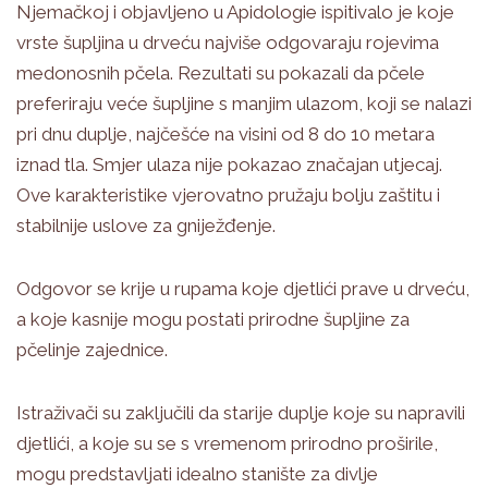
Njemačkoj i objavljeno u Apidologie ispitivalo je koje
vrste šupljina u drveću najviše odgovaraju rojevima
medonosnih pčela. Rezultati su pokazali da pčele
preferiraju veće šupljine s manjim ulazom, koji se nalazi
pri dnu duplje, najčešće na visini od 8 do 10 metara
iznad tla. Smjer ulaza nije pokazao značajan utjecaj.
Ove karakteristike vjerovatno pružaju bolju zaštitu i
stabilnije uslove za gniježđenje.
Odgovor se krije u rupama koje djetlići prave u drveću,
a koje kasnije mogu postati prirodne šupljine za
pčelinje zajednice.
Istraživači su zaključili da starije duplje koje su napravili
djetlići, a koje su se s vremenom prirodno proširile,
mogu predstavljati idealno stanište za divlje