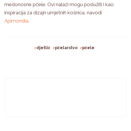
medonosne pčele. Ovi nalazi mogu poslužiti i kao
inspiracija za dizajn umjetnih košnica, navodi
Apimondia
.
djetlić
pčelarstvo
pčele