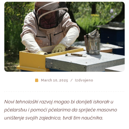
March 10, 2025
/
Izdvojeno
Novi tehnološki razvoj mogao bi donijeti iskorak u
pčelarstvu i pomoći pčelarima da spriječe masovno
uništenje svojih zajednica, tvrdi tim naučnika
.