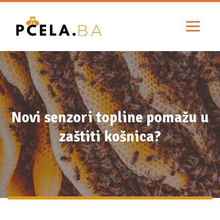
Novi senzori topline pomažu u
zaštiti košnica?