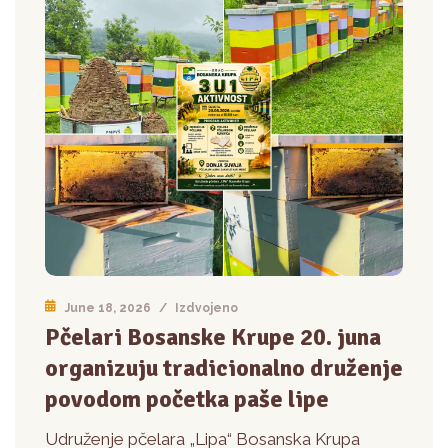
June 18, 2026
/
Izdvojeno
Pčelari Bosanske Krupe 20. juna
organizuju tradicionalno druženje
povodom početka paše lipe
Udruženje pčelara „Lipa“ Bosanska Krupa