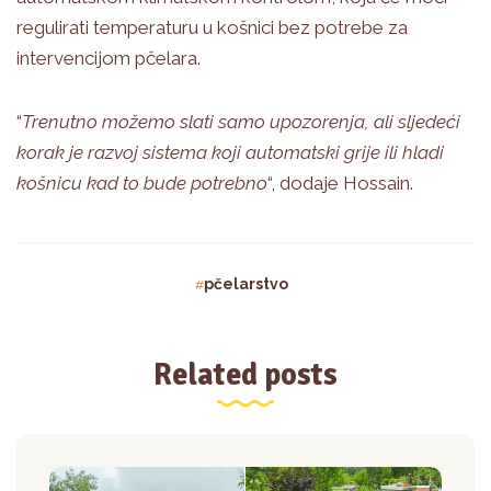
regulirati temperaturu u košnici bez potrebe za
intervencijom pčelara.
“
Trenutno možemo slati samo upozorenja, ali sljedeći
korak je razvoj sistema koji automatski grije ili hladi
košnicu kad to bude potrebno
“, dodaje Hossain.
pčelarstvo
Related posts