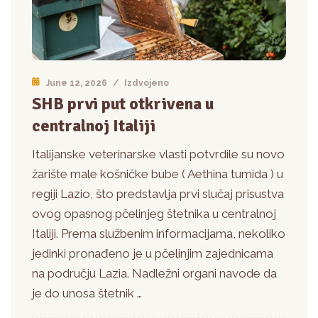
June 12, 2026
/
Izdvojeno
SHB prvi put otkrivena u
centralnoj Italiji
Italijanske veterinarske vlasti potvrdile su novo
žarište male košničke bube ( Aethina tumida ) u
regiji Lazio, što predstavlja prvi slučaj prisustva
ovog opasnog pčelinjeg štetnika u centralnoj
Italiji. Prema službenim informacijama, nekoliko
jedinki pronađeno je u pčelinjim zajednicama
na području Lazia. Nadležni organi navode da
je do unosa štetnik …