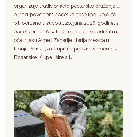
organizuje tradicionalno pčelarsko druženje u
prirodi povodom početka paše lipe, koje će
biti održano u subotu, 20. juna 2026. godine, s
početkom u 10 sati. Druženje će se održati na
pčelinjaku Alme i Zaharije Harija Mesića u
Donjoj Suvaji, a okupit će pčelare s područja
Bosanske Krupe i šire s […]