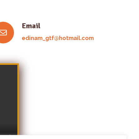
Email
edinam_gtf@hotmail.com