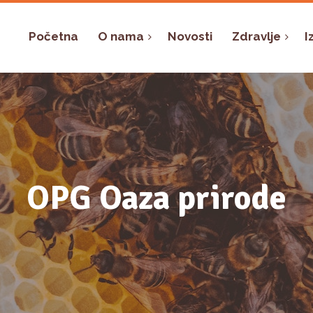
Početna
O nama
Novosti
Zdravlje
I
OPG Oaza prirode