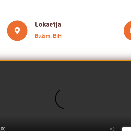
Lokacija
Bužim, BiH