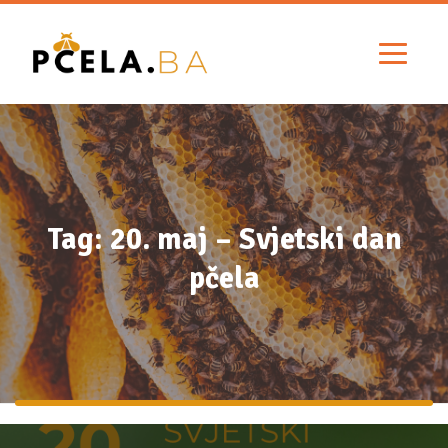
Tag: 20. maj – Svjetski dan
pčela