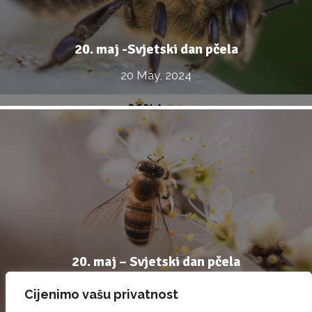
20. maj -Svjetski dan pčela
20 May, 2024
20. maj – Svjetski dan pčela
20 May, 2023
Cijenimo vašu privatnost