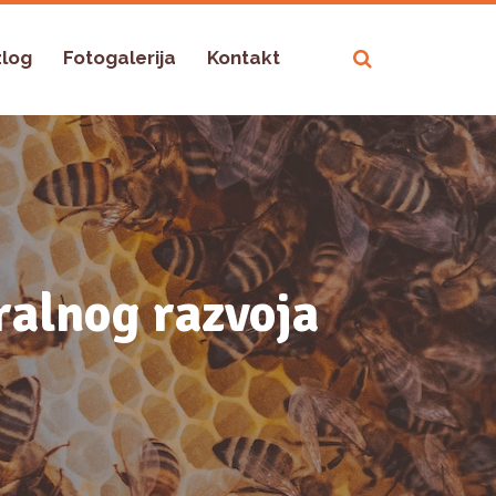
zlog
Fotogalerija
Kontakt
ralnog razvoja