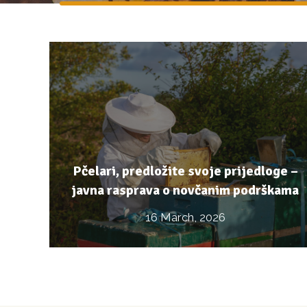
Pčelari, predložite svoje prijedloge –
javna rasprava o novčanim podrškama
16 March, 2026