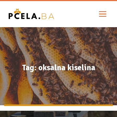
Tag: oksalna kiselina