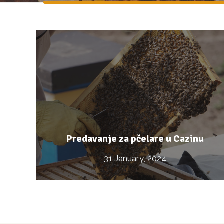
Predavanje za pčelare u Cazinu
31 January, 2024