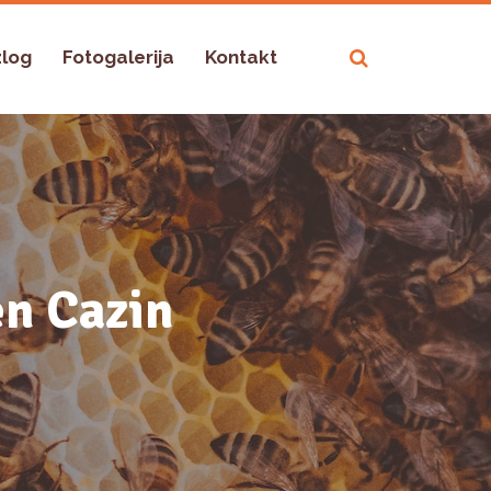
zlog
Fotogalerija
Kontakt
en Cazin