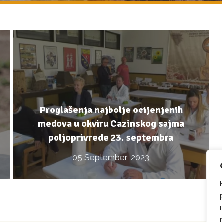
Proglašenja najbolje ocijenjenih
medova u okviru Cazinskog sajma
poljoprivrede 23. septembra
05 September, 2023