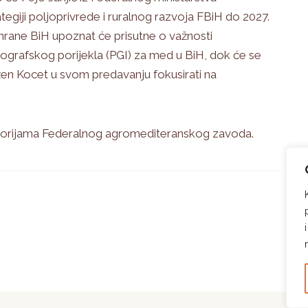
tegiji poljoprivrede i ruralnog razvoja FBiH do 2027.
 hrane BiH upoznat će prisutne o važnosti
eografskog porijekla (PGI) za med u BiH, dok će se
en Kocet u svom predavanju fokusirati na
rostorijama Federalnog agromediteranskog zavoda.