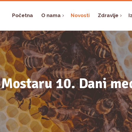
Početna
O nama
Novosti
Zdravlje
I
 Mostaru 10. Dani me