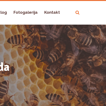
zlog
Fotogalerija
Kontakt
da