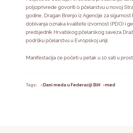
poljoprivrede govoriti o pčelarstvu u novoj Stra
godine, Dragan Brenjo iz Agencije za sigurnost
dobivanja oznaka kvalitete izvornost (PDO) i g
predsjednik Hrvatskog pčelarskog saveza Draž
podršku pčelarstvu u Evropskoj uniji.
Manifestacija će početi u petak u 10 sati u p
Tags:
Dani meda u Federaciji BiH
med