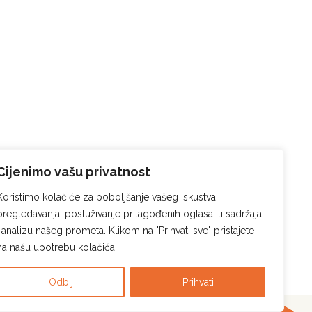
Cijenimo vašu privatnost
Koristimo kolačiće za poboljšanje vašeg iskustva
pregledavanja, posluživanje prilagođenih oglasa ili sadržaja
i analizu našeg prometa. Klikom na "Prihvati sve" pristajete
na našu upotrebu kolačića.
Odbij
Prihvati