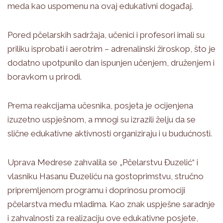
meda kao uspomenu na ovaj edukativni događaj.
Pored pčelarskih sadržaja, učenici i profesori imali su
priliku isprobati i aerotrim – adrenalinski žiroskop, što je
dodatno upotpunilo dan ispunjen učenjem, druženjem i
boravkom u prirodi.
Prema reakcijama učesnika, posjeta je ocijenjena
izuzetno uspješnom, a mnogi su izrazili želju da se
slične edukativne aktivnosti organiziraju i u budućnosti.
Uprava Medrese zahvalila se „Pčelarstvu Đuzelić“ i
vlasniku Hasanu Đuzeliću na gostoprimstvu, stručno
pripremljenom programu i doprinosu promociji
pčelarstva među mladima. Kao znak uspješne saradnje
i zahvalnosti za realizaciju ove edukativne posjete,