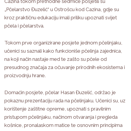
Cazina tokom prethodne sedmice posjetili su
„Pčelarstvo Đuzelić“ u Ostrošcu kod Cazina, gdje su
kroz praktičnu edukaciju imali priliku upoznati svijet
pčela i pčelarstva.
Tokom prve organizirane posjete jednom pčelinjaku,
učenici su saznali kako funkcioniše pčelinja zajednica,
na koji način nastaje med te zašto su pčele od
presudnog značaja za očuvanje prirodnih ekosistema i
proizvodnju hrane.
Domaćin posjete, pčelar Hasan Đuzelić, održao je
pokaznu prezentaciju rada na pčelinjaku. Učenici su, uz
korištenje zaštitne opreme, upoznati s pravilnim
pristupom pčelinjaku, načinom otvaranja i pregleda
košnice, pronalaskom matice te osnovnim principima