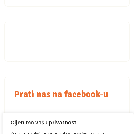
Prati nas na facebook-u
Cijenimo vašu privatnost
Koristimo kolačiće za poboljšanje vašeg iskustva