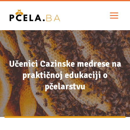
Učenici Cazinske medrese na
praktičnoj edukaciji o
pčelarstvu