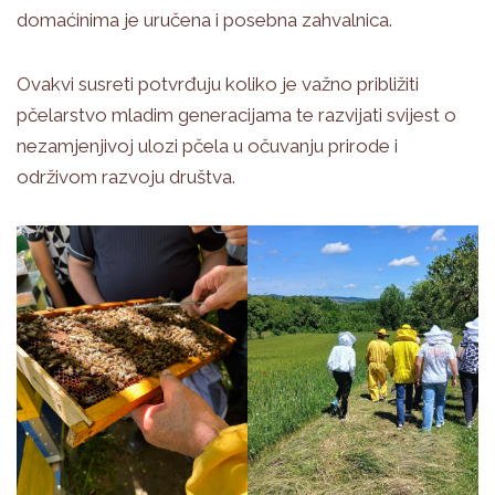
domaćinima je uručena i posebna zahvalnica.
Ovakvi susreti potvrđuju koliko je važno približiti
pčelarstvo mladim generacijama te razvijati svijest o
nezamjenjivoj ulozi pčela u očuvanju prirode i
održivom razvoju društva.