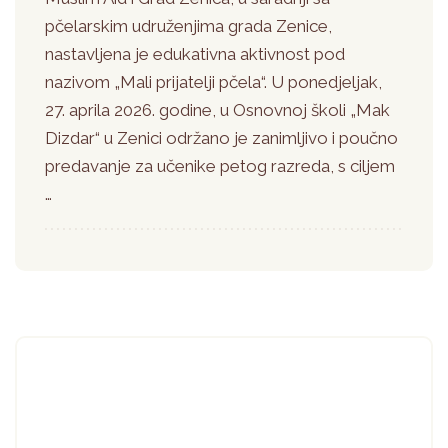
pčelarskim udruženjima grada Zenice,
nastavljena je edukativna aktivnost pod
nazivom „Mali prijatelji pčela“. U ponedjeljak,
27. aprila 2026. godine, u Osnovnoj školi „Mak
Dizdar“ u Zenici održano je zanimljivo i poučno
predavanje za učenike petog razreda, s ciljem
…