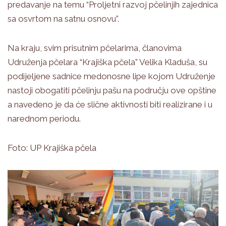
predavanje na temu “Proljetni razvoj pčelinjih zajednica
sa osvrtom na satnu osnovu”.
Na kraju, svim prisutnim pčelarima, članovima
Udruženja pčelara “Krajiška pčela” Velika Kladuša, su
podijeljene sadnice medonosne lipe kojom Udruženje
nastoji obogatiti pčelinju pašu na području ove opštine
a navedeno je da će slične aktivnosti biti realizirane i u
narednom periodu.
Foto: UP Krajiška pčela