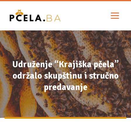
Udruženje “Krajiška pčela”
održalo skupštinu i stručno
predavanje