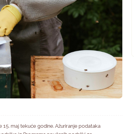
e 15. maj tekuće godine. Ažuriranje podataka