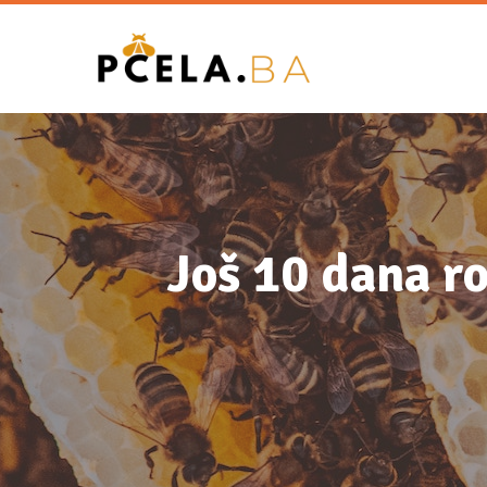
Još 10 dana ro