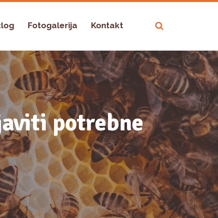
zlog
Fotogalerija
Kontakt
javiti potrebne