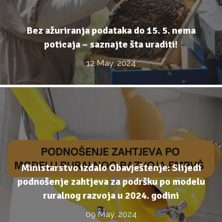
Bez ažuriranja podataka do 15. 5. nema
poticaja – saznajte šta uraditi!
12 May, 2024
Ministarstvo izdalo Obavještenje: Slijedi
podnošenje zahtjeva za podršku po modelu
ruralnog razvoja u 2024. godini
09 May, 2024