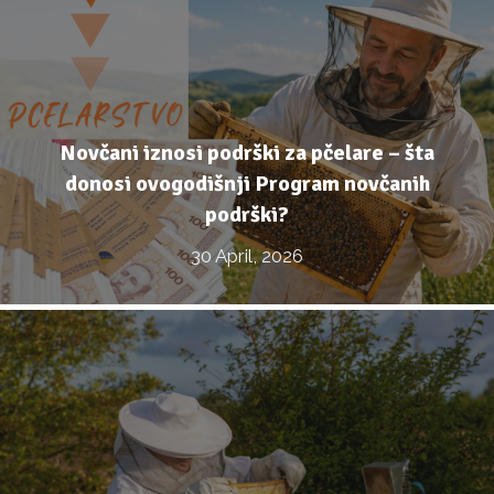
Novčani iznosi podrški za pčelare – šta
donosi ovogodišnji Program novčanih
podrški?
30 April, 2026