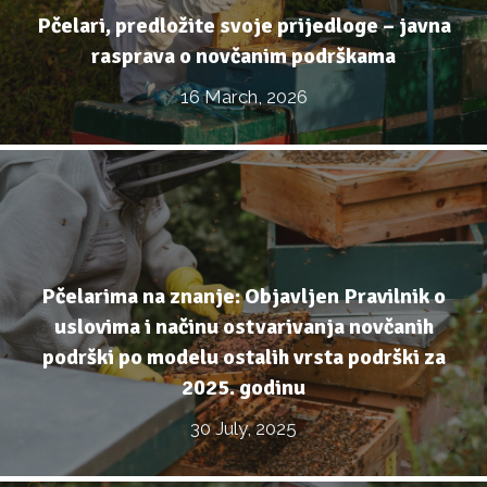
Pčelari, predložite svoje prijedloge – javna
rasprava o novčanim podrškama
16 March, 2026
Pčelarima na znanje: Objavljen Pravilnik o
uslovima i načinu ostvarivanja novčanih
podrški po modelu ostalih vrsta podrški za
2025. godinu
30 July, 2025