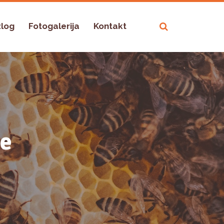
zlog
Fotogalerija
Kontakt
de