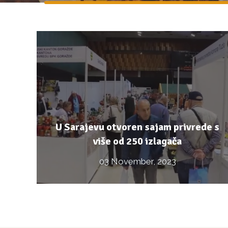
U Sarajevu otvoren sajam privrede s
više od 250 izlagača
03 November, 2023